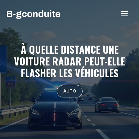
Aller
B-gconduite
au
ME
contenu
À QUELLE DISTANCE UNE
VOITURE RADAR PEUT-ELLE
FLASHER LES VÉHICULES
AUTO