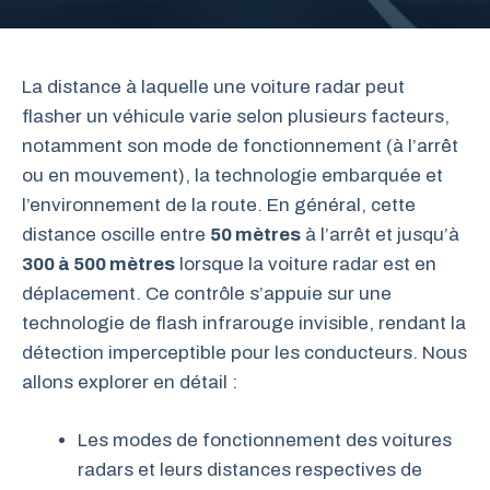
La distance à laquelle une voiture radar peut
flasher un véhicule varie selon plusieurs facteurs,
notamment son mode de fonctionnement (à l’arrêt
ou en mouvement), la technologie embarquée et
l’environnement de la route. En général, cette
distance oscille entre
50 mètres
à l’arrêt et jusqu’à
300 à 500 mètres
lorsque la voiture radar est en
déplacement. Ce contrôle s’appuie sur une
technologie de flash infrarouge invisible, rendant la
détection imperceptible pour les conducteurs. Nous
allons explorer en détail :
Les modes de fonctionnement des voitures
radars et leurs distances respectives de