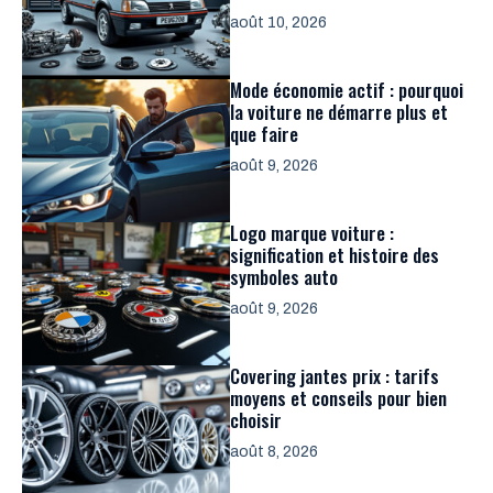
août 10, 2026
Mode économie actif : pourquoi
la voiture ne démarre plus et
que faire
août 9, 2026
Logo marque voiture :
signification et histoire des
symboles auto
août 9, 2026
Covering jantes prix : tarifs
moyens et conseils pour bien
choisir
août 8, 2026