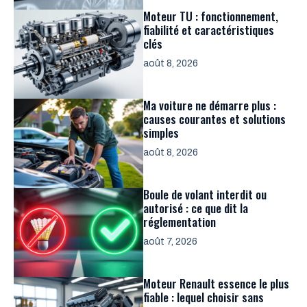
Moteur TU : fonctionnement,
fiabilité et caractéristiques
clés
août 8, 2026
Ma voiture ne démarre plus :
causes courantes et solutions
simples
août 8, 2026
Boule de volant interdit ou
autorisé : ce que dit la
réglementation
août 7, 2026
Moteur Renault essence le plus
fiable : lequel choisir sans