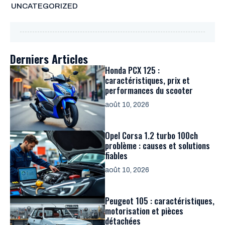
UNCATEGORIZED
Derniers Articles
Honda PCX 125 :
caractéristiques, prix et
performances du scooter
août 10, 2026
Opel Corsa 1.2 turbo 100ch
problème : causes et solutions
fiables
août 10, 2026
Peugeot 105 : caractéristiques,
motorisation et pièces
détachées