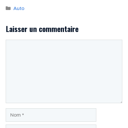
Catégories
Auto
Laisser un commentaire
Commentaire
Nom