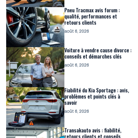
Pneu Tracmax avis forum :
qualité, performances et
retours clients
août 6, 2026
Voiture à vendre cause divorce :
conseils et démarches clés
août 6, 2026
Fiabilité du Kia Sportage : avis,
problèmes et points clés à
savoir
août 6, 2026
Transakauto avis : fiabilité,
retours clients et conseils