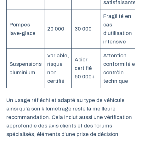
satisfaisante
Fragilité en
Pompes
cas
20 000
30 000
lave-glace
d’utilisation
intensive
Variable,
Attention
Acier
Suspensions
risque
conformité et
certifié
aluminium
non
contrôle
50 000+
certifié
technique
Un usage réfléchi et adapté au type de véhicule
ainsi qu’à son kilométrage reste la meilleure
recommandation. Cela inclut aussi une vérification
approfondie des avis clients et des forums
spécialisés, éléments d’une prise de décision