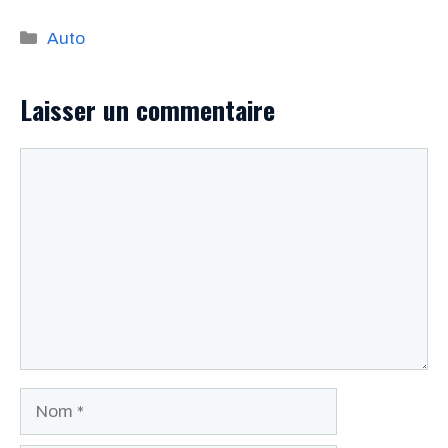
Catégories
Auto
Laisser un commentaire
Commentaire
Nom