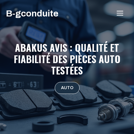
Aller
B-gconduite
au
ME
contenu
ABAKUS AVIS : QUALITÉ ET
FIABILITÉ DES PIÈCES AUTO
TESTÉES
AUTO