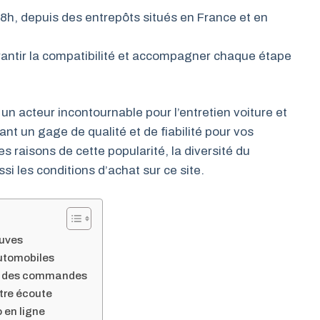
48h, depuis des entrepôts situés en France et en
arantir la compatibilité et accompagner chaque étape
n acteur incontournable pour l’entretien voiture et
ant un gage de qualité et de fiabilité pour vos
 raisons de cette popularité, la diversité du
si les conditions d’achat sur ce site.
euves
utomobiles
ion des commandes
otre écoute
 en ligne