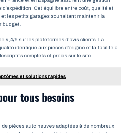
 en France et en Espagne assurent une gestion
 d’expédition. Cet équilibre entre coût, qualité et
s et les petits garages souhaitant maintenir la
ur budget.
e 4,4/5 sur les plateformes d’avis clients. La
alité identique aux pièces d’origine et la facilité à
scriptifs complets et précis sur le site.
ptômes et solutions rapides
pour tous besoins
t de pièces auto neuves adaptées à de nombreux