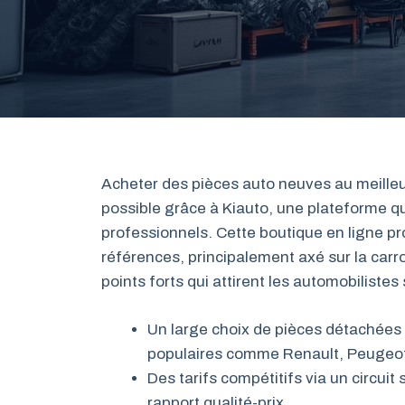
Acheter des pièces auto neuves au meilleur 
possible grâce à Kiauto, une plateforme qui
professionnels. Cette boutique en ligne p
références, principalement axé sur la carros
points forts qui attirent les automobilistes 
Un large choix de pièces détachée
populaires comme Renault, Peugeot
Des tarifs compétitifs via un circuit
rapport qualité-prix.