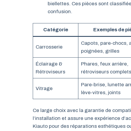
biellettes. Ces pièces sont classifié
confusion.
Catégorie
Exemples de pi
Capots, pare-chocs, a
Carrosserie
poignées, grilles
Éclairage &
Phares, feux arrière,
Rétroviseurs
rétroviseurs complet
Pare-brise, lunette arr
Vitrage
lève-vitres, joints
Ce large choix avec la garantie de compatib
l’installation et assure une expérience d’a
Kiauto pour des réparations esthétiques o