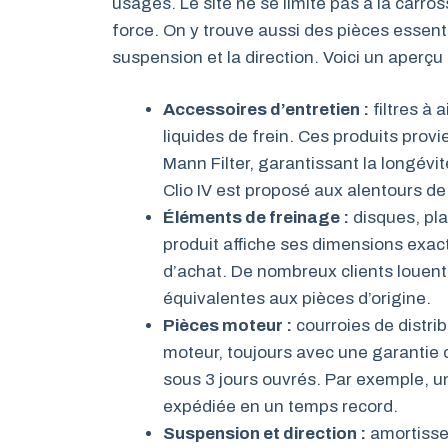
usages. Le site ne se limite pas à la carro
force. On y trouve aussi des pièces essentie
suspension et la direction. Voici un aperç
Accessoires d’entretien :
filtres à 
liquides de frein. Ces produits pro
Mann Filter, garantissant la longévit
Clio IV est proposé aux alentours de 
Éléments de freinage :
disques, pla
produit affiche ses dimensions exact
d’achat. De nombreux clients louent
équivalentes aux pièces d’origine.
Pièces moteur :
courroies de distri
moteur, toujours avec une garantie c
sous 3 jours ouvrés. Par exemple, 
expédiée en un temps record.
Suspension et direction :
amortisse