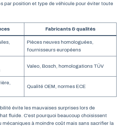
es par position et type de véhicule pour éviter toute
èces
Fabricants & qualités
iles,
Pièces neuves homologuées,
fournisseurs européens
Valeo, Bosch, homologations TÜV
s
ière,
Qualité OEM, normes ECE
ilité évite les mauvaises surprises lors de
chat fluide. C’est pourquoi beaucoup choisissent
u mécaniques à moindre coût mais sans sacrifier la