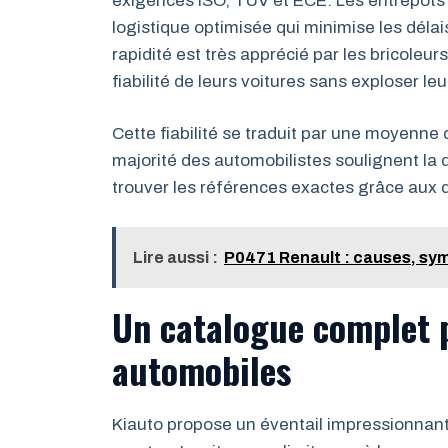
exigences ISO, TÜV et ECE. Les entrepôts
logistique optimisée qui minimise les délais
rapidité est très apprécié par les bricoleur
fiabilité de leurs voitures sans exploser le
Cette fiabilité se traduit par une moyenne d
majorité des automobilistes soulignent la qu
trouver les références exactes grâce aux de
Lire aussi :
P0471 Renault : causes, sym
Un catalogue complet 
automobiles
Kiauto propose un éventail impressionnan