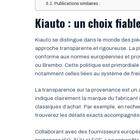
Publications similaires :
Kiauto : un choix fiabl
Kiauto se distingue dans le monde des pi
approche transparente et rigoureuse. La 
conforme aux normes européennes et provi
ou Brembo. Cette politique est primordiale p
notamment celles liées au système de frei
La transparence sur la provenance est un a
indique clairement la marque du fabricant et
classiques d’achat. Par exemple, en recherc
trouverez les détails exacts accompagnés d
Collaborant avec des fournisseurs europée