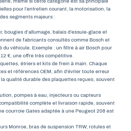
sserie, même si cette catégorie est sa principale
lles pour l’entretien courant, la motorisation, la
u des segments majeurs :
air, bougies d’allumage, balais d’essuie-glace et
viennent de fabricants consultés comme Bosch et
é du véhicule. Exemple : un filtre à air Bosch pour
12 €, une offre très compétitive.
quettes, étriers et kits de frein à main. Chaque
es et références OEM, afin d’éviter toute erreur
 la qualité durable des plaquettes reçues, souvent
bution, pompes à eau, injecteurs ou capteurs
ompatibilité complète et livraison rapide, souvent
une courroie Gates adaptée à une Peugeot 208 est
urs Monroe, bras de suspension TRW, rotules et