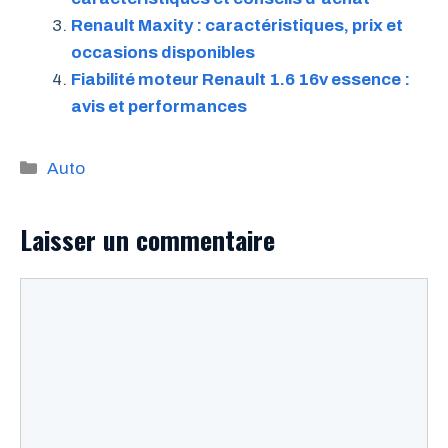
Renault Maxity : caractéristiques, prix et
occasions disponibles
Fiabilité moteur Renault 1.6 16v essence :
avis et performances
Catégories
Auto
Laisser un commentaire
Commentaire