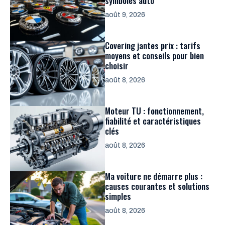
symboles auto
août 9, 2026
Covering jantes prix : tarifs
moyens et conseils pour bien
choisir
août 8, 2026
Moteur TU : fonctionnement,
fiabilité et caractéristiques
clés
août 8, 2026
Ma voiture ne démarre plus :
causes courantes et solutions
simples
août 8, 2026