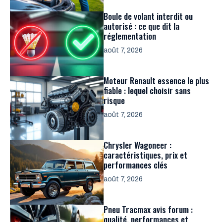
Boule de volant interdit ou
autorisé : ce que dit la
réglementation
août 7, 2026
Moteur Renault essence le plus
fiable : lequel choisir sans
risque
août 7, 2026
Chrysler Wagoneer :
caractéristiques, prix et
performances clés
août 7, 2026
Pneu Tracmax avis forum :
qualité, performances et