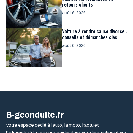
retours clients
août 6, 2026
Voiture à vendre cause divorce :
conseils et démarches clés
août 6, 2026
B-gconduite.fr
Votre espace dédié à l’auto, la moto, l’actu et
l’administratif, pour vous guider dans vos démarches et vos