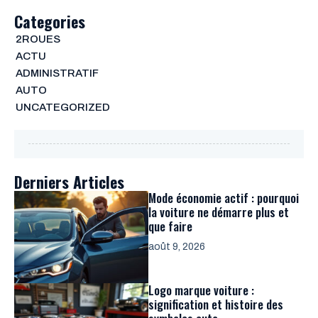
Categories
2ROUES
ACTU
ADMINISTRATIF
AUTO
UNCATEGORIZED
Derniers Articles
Mode économie actif : pourquoi
la voiture ne démarre plus et
que faire
août 9, 2026
Logo marque voiture :
signification et histoire des