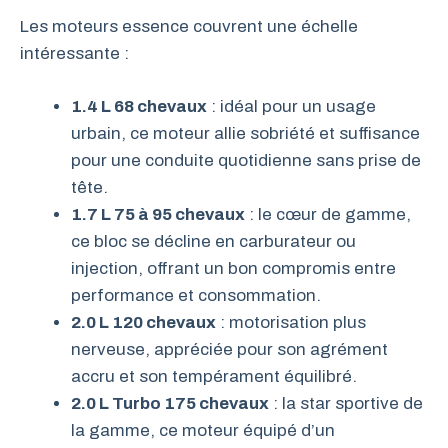
Les moteurs essence couvrent une échelle
intéressante :
1.4 L 68 chevaux
: idéal pour un usage
urbain, ce moteur allie sobriété et suffisance
pour une conduite quotidienne sans prise de
tête.
1.7 L 75 à 95 chevaux
: le cœur de gamme,
ce bloc se décline en carburateur ou
injection, offrant un bon compromis entre
performance et consommation.
2.0 L 120 chevaux
: motorisation plus
nerveuse, appréciée pour son agrément
accru et son tempérament équilibré.
2.0 L Turbo 175 chevaux
: la star sportive de
la gamme, ce moteur équipé d’un