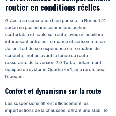
routier en conditions réelles
Grâce à sa conception bien pensée, la Renault 21
sedan se positionne comme une berline
confortable et fiable sur route, avec un équilibre
intéressant entre performance et consommation.
Julien, fort de son expérience en formation de
conduite, met en avant la tenue de route
rassurante de la version 2.0 Turbo, notamment
équipée du système Quadra 4×4, une rareté pour
l’époque.
Confort et dynamisme sur la route
Les suspensions filtrent efficacement les
imperfections de la chaussée, offrant une stabilité